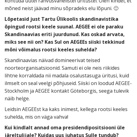
kohtuda uutel rahvusvahelistel üritustel. Olen kindel, et
mõned neist jäävad minu sõpradeks elu lõpuni. 🙂
Lõpetasid just Tartu Ülikoolis skandinavistika
õpingud rootsi keele suunal. AEGEE ei ole paraku
Skandinaavias eriti juurdunud. Kas oskad arvata,
miks see nii on? Kas Sul on AEGEEs siiski tekkinud
mõni võimalus rootsi keeles suhelda?
Skandinaavias näivad domineerivat teised
noorteorganisatsioonid. Samuti ei ole neis riikides
lihtne korraldada nii madala osalustasuga üritusi, kuid
ilmselt on seal veelgi põhjuseid. Siiski on loodud AEGEE-
Stockholm ja AEGEE kontakt Göteborgis, seega tulevik
näib helge.
Leidsin AEGEEst ka kaks inimest, kellega rootsi keeles
suhelda, mis on väga vahva!
Kui kindlalt annad oma presidendipositsiooni üle
järeltulijale? Kuidas uus juhatus Sulle tundub?