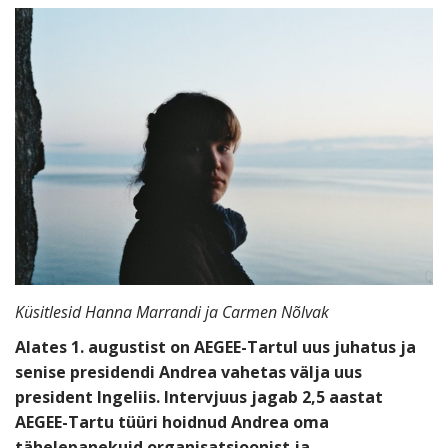
Küsitlesid Hanna Marrandi ja Carmen Nõlvak
Alates 1. augustist on AEGEE-Tartul uus juhatus ja
senise presidendi Andrea vahetas välja uus
president Ingeliis. Intervjuus jagab 2,5 aastat
AEGEE-Tartu tüüri hoidnud Andrea oma
tähelepanekuid organisatsioonist ja