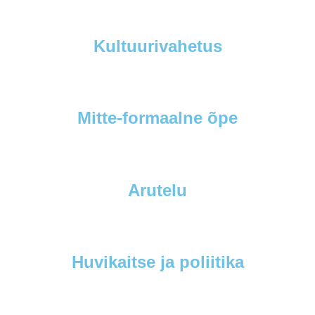
Kultuurivahetus
Mitte-formaalne õpe
Arutelu
Huvikaitse ja poliitika