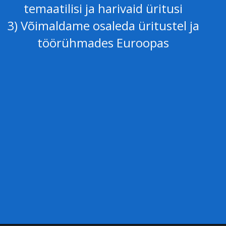
temaatilisi ja harivaid üritusi
3) Võimaldame osaleda üritustel ja
töörühmades Euroopas