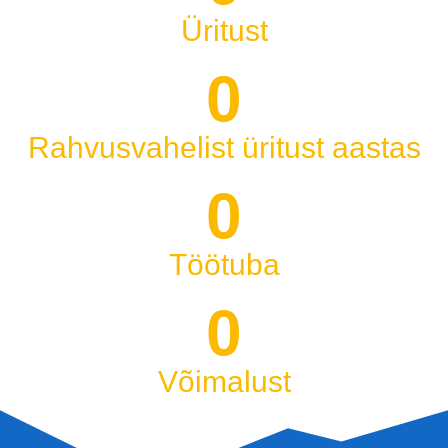
Üritust
0
Rahvusvahelist üritust aastas
0
Töötuba
0
Võimalust