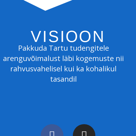
VISIOON
Pakkuda Tartu tudengitele
arenguvõimalust läbi kogemuste nii
rahvusvahelisel kui ka kohalikul
tasandil