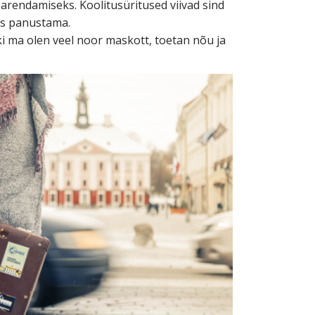
arendamiseks. Koolitusüritused viivad sind
ks panustama.
ki ma olen veel noor maskott, toetan nõu ja